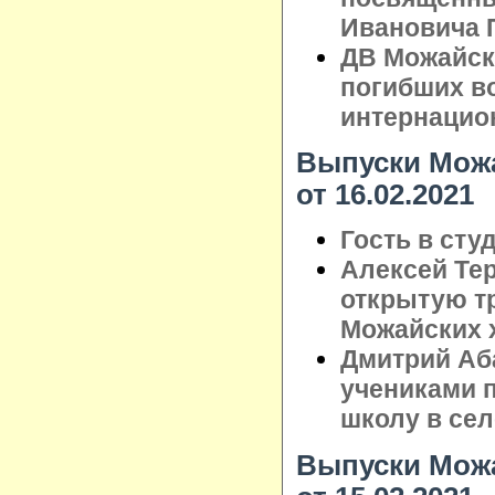
Ивановича 
ДВ Можайск
погибших в
интернацио
Выпуски Можа
от 16.02.2021
Гость в сту
Алексей Те
открытую т
Можайских 
Дмитрий Аб
учениками 
школу в сел
Выпуски Можа