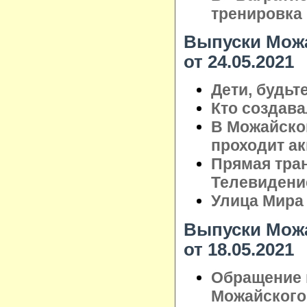
тренировка
Выпуски Можа
от 24.05.2021
Дети, будьт
Кто создав
В Можайско
проходит а
Прямая тра
Телевидени
Улица Мира
Выпуски Можа
от 18.05.2021
Обращение 
Можайского 