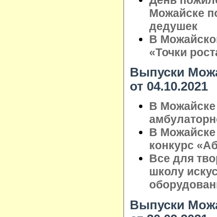
Можайске п
дедушек
В Можайско
«Точки рост
Выпуски Можа
от 04.10.2021
В Можайске
амбулаторн
В Можайске
конкурс «А
Все для тво
школу иску
оборудован
Выпуски Можа