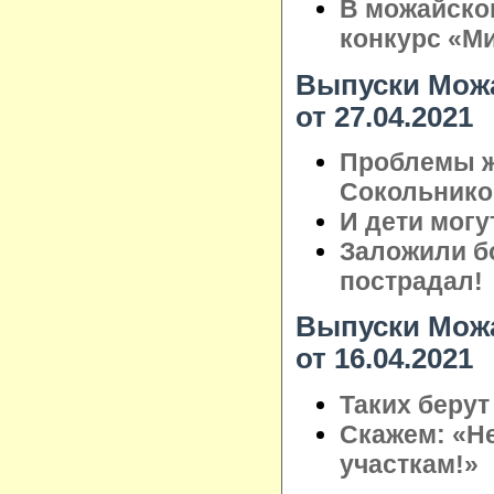
В можайско
конкурс «М
Выпуски Можа
от 27.04.2021
Проблемы ж
Сокольнико
И дети могу
Заложили бо
пострадал!
Выпуски Можа
от 16.04.2021
Таких берут
Скажем: «Н
участкам!»