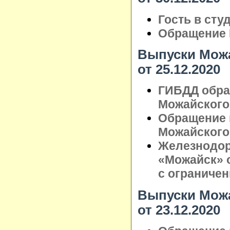
Гость в сту
Обращение 
Выпуски Можа
от 25.12.2020
ГИБДД обра
Можайского 
Обращение 
Можайского 
Железнодо
«Можайск» 
с ограниче
Выпуски Можа
от 23.12.2020