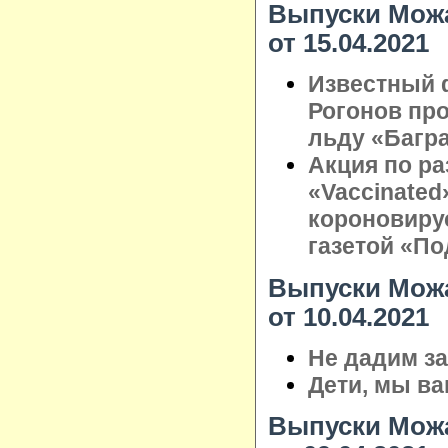
Выпуски Можа
от 15.04.2021
Известный 
Рогонов про
льду «Багр
Акция по ра
«Vaccinated
короновиру
газетой «П
Выпуски Можа
от 10.04.2021
Не дадим з
Дети, мы в
Выпуски Можа