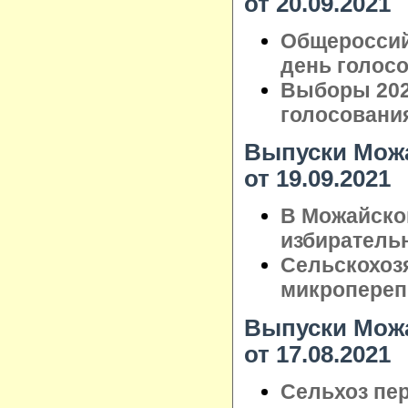
от 20.09.2021
Общероссий
день голос
Выборы 202
голосовани
Выпуски Можа
от 19.09.2021
В Можайско
избиратель
Сельскохоз
микропереп
Выпуски Можа
от 17.08.2021
Сельхоз пер