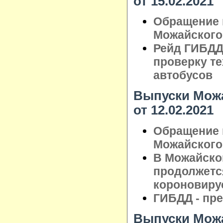
от 15.02.2021
Обращение 
Можайского 
Рейд ГИБДД
проверку те
автобусов
Выпуски Можа
от 12.02.2021
Обращение 
Можайского 
В Можайско
продолжетс
короновиру
ГИБДД - пр
Выпуски Можа