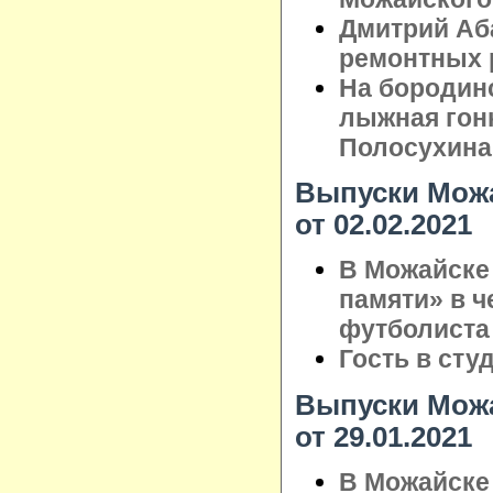
Дмитрий Аб
ремонтных 
На бородин
лыжная гонк
Полосухина
Выпуски Можа
от 02.02.2021
В Можайске 
памяти» в ч
футболиста
Гость в сту
Выпуски Можа
от 29.01.2021
В Можайске