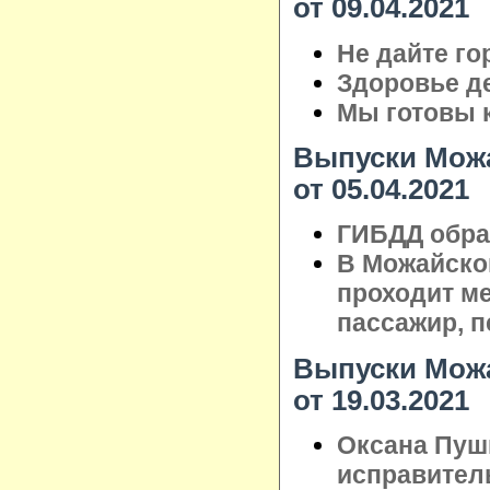
от 09.04.2021
Не дайте го
Здоровье де
Мы готовы 
Выпуски Можа
от 05.04.2021
ГИБДД обра
В Можайско
проходит ме
пассажир, 
Выпуски Можа
от 19.03.2021
Оксана Пуш
исправител