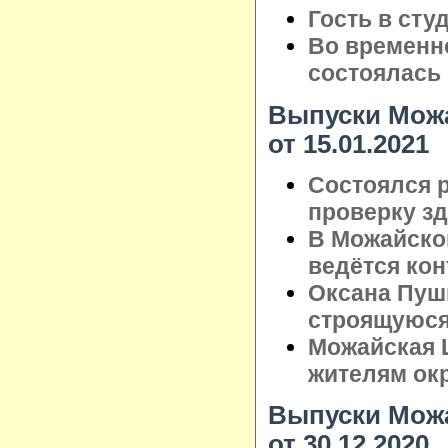
Гость в сту
Во временн
состоялась 
Выпуски Можа
от 15.01.2021
Состоялся 
проверку з
В Можайско
ведётся кон
Оксана Пуш
строящуюся
Можайская 
жителям ок
Выпуски Можа
от 30.12.2020