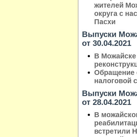
жителей Мо
округа с н
Пасхи
Выпуски Можа
от 30.04.2021
В Можайске
реконструк
Обращение 
налоговой 
Выпуски Можа
от 28.04.2021
В можайско
реабилитац
встретили 