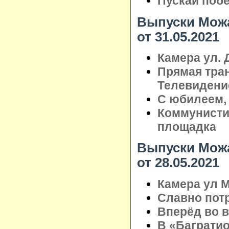
Пускай поб
Выпуски Можа
от 31.05.2021
Камера ул. 
Прямая тра
Телевидени
С юбилеем,
Коммунистич
площадка
Выпуски Можа
от 28.05.2021
Камера ул М
Славно пот
Вперёд во 
В «Баграти