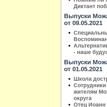
Диктант по
Выпуски Можа
от 09.05.2021
Специальны
Воспоминан
Альтернати
- наше буду
Выпуски Можа
от 01.05.2021
Школа достр
Сотрудники
жителям Мо
округа
Отец Иоанн