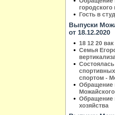
Обращение 
городского
Гость в сту
Выпуски Можа
от 18.12.2020
18 12 20 вак
Семья Егор
вертикализ
Состоялась
спортивных
спортом - М
Обращение 
Можайского 
Обращение 
хозяйства