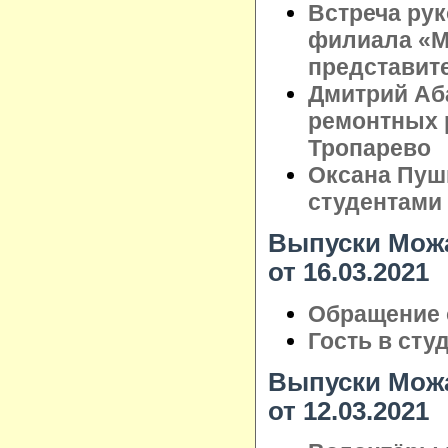
Встреча ру
филиала «М
представит
Дмитрий Аб
ремонтных 
Тропарево
Оксана Пуш
студентами
Выпуски Можа
от 16.03.2021
Обращение 
Гость в сту
Выпуски Можа
от 12.03.2021