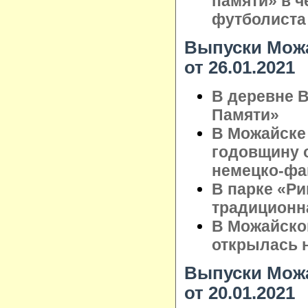
памяти» в ч
футболиста
Выпуски Можа
от 26.01.2021
В деревне 
Памяти»
В Можайске
годовщину 
немецко-фа
В парке «Р
традиционн
В Можайско
открылась 
Выпуски Можа
от 20.01.2021