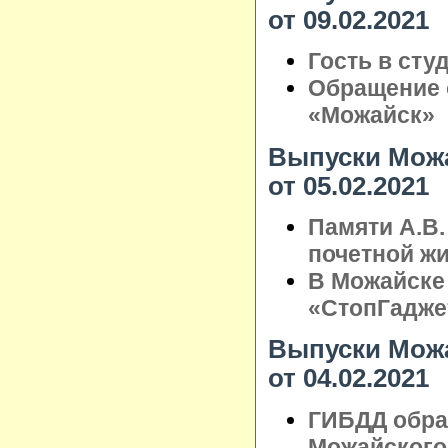
от 09.02.2021
Гость в сту
Обращение 
«Можайск»
Выпуски Можа
от 05.02.2021
Памяти А.В.
почетной ж
В Можайске
«СтопГадже
Выпуски Можа
от 04.02.2021
ГИБДД обра
Можайского 