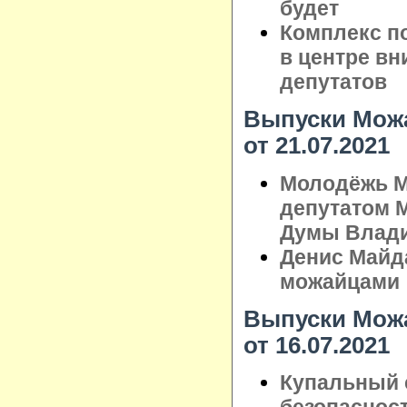
будет
Комплекс по
в центре в
депутатов
Выпуски Можа
от 21.07.2021
Молодёжь М
депутатом 
Думы Влад
Денис Майд
можайцами
Выпуски Можа
от 16.07.2021
Купальный с