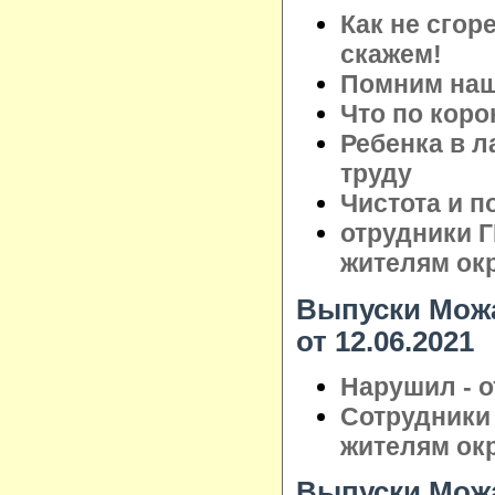
Как не сгор
скажем!
Помним наши
Что по коро
Ребенка в л
труду
Чистота и п
отрудники 
жителям ок
Выпуски Можа
от 12.06.2021
Нарушил - о
Сотрудники
жителям ок
Выпуски Можа