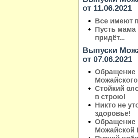
от 11.06.2021
Все имеют п
Пусть мама 
придёт...
Выпуски Можа
от 07.06.2021
Обращение 
Можайского 
Стойкий ол
в строю!
Никто не ут
здоровье!
Обращение 
Можайской