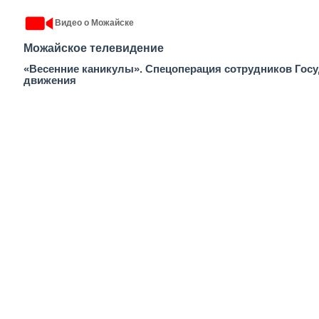
Видео о Можайске
Можайское телевидение
«Весенние каникулы». Спецоперация сотрудников Гос
движения