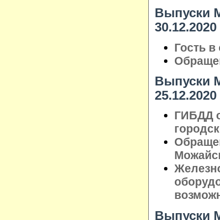
Выпуски М
30.12.2020
Гость в
Обращен
Выпуски М
25.12.2020
ГИБДД о
городск
Обраще
Можайск
Железн
оборуд
возмож
Выпуски М