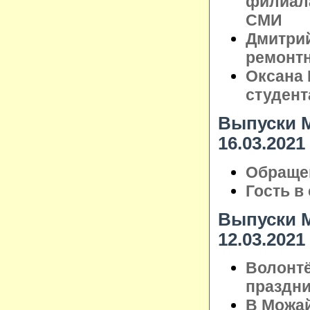
филиал
СМИ
Дмитрий
ремонтн
Оксана 
студент
Выпуски М
16.03.2021
Обращен
Гость в
Выпуски М
12.03.2021
Волонт
праздни
В Можай