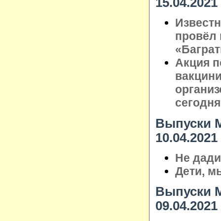
15.04.2021
Известн
провёл 
«Баграт
Акция п
вакцини
организ
сегодня
Выпуски М
10.04.2021
Не дади
Дети, м
Выпуски М
09.04.2021