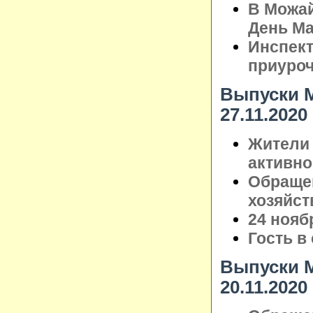
В Можай
День М
Инспек
приуроч
Выпуски М
27.11.2020
Жители 
активно
Обращен
хозяйст
24 нояб
Гость в
Выпуски М
20.11.2020