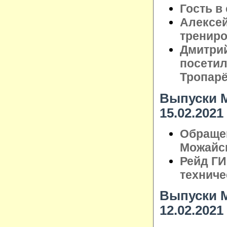
Гость в
Алексе
трениро
Дмитрий
посетил
Тропар
Выпуски М
15.02.2021
Обраще
Можайск
Рейд Г
техниче
Выпуски М
12.02.2021