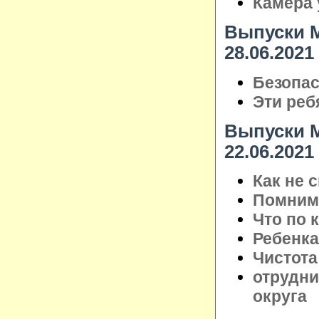
Камера 
Выпуски М
28.06.2021
Безопас
Эти реб
Выпуски М
22.06.2021
Как не 
Помним 
Что по 
Ребенка
Чистота
отрудни
округа