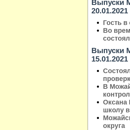
Выпуски М
20.01.2021
Гость в
Во врем
состоял
Выпуски М
15.01.2021
Состоял
проверк
В Можай
контрол
Оксана
школу в
Можайск
округа