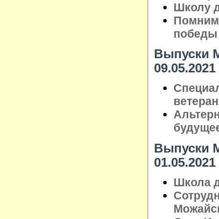
Школу д
Помним 
победы
Выпуски М
09.05.2021
Специа
ветера
Альтерн
будуще
Выпуски М
01.05.2021
Школа д
Сотрудн
Можайск