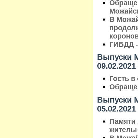
Обраще
Можайск
В Можай
продолж
короно
ГИБДД -
Выпуски М
09.02.2021
Гость в
Обращен
Выпуски М
05.02.2021
Памяти 
житель