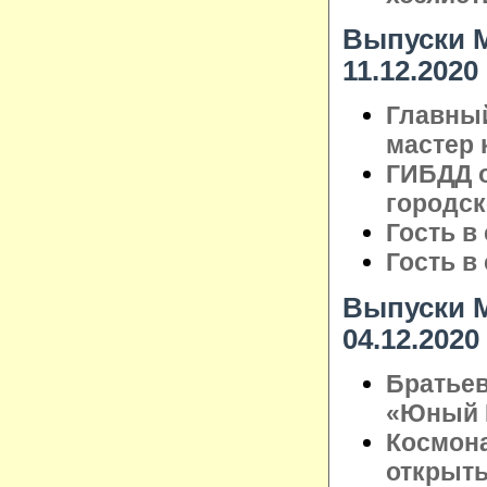
Выпуски М
11.12.2020
Главный
мастер 
ГИБДД о
городск
Гость в
Гость в
Выпуски М
04.12.2020
Братье
«Юный Г
Космона
открыты