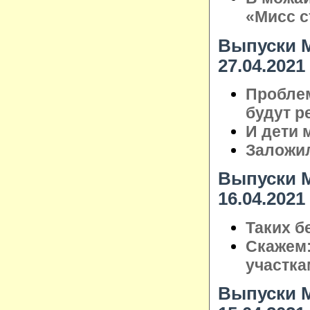
«Мисс с
Выпуски М
27.04.2021
Пробле
будут р
И дети 
Заложил
Выпуски М
16.04.2021
Таких б
Скажем:
участка
Выпуски М