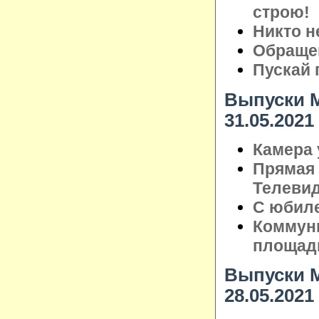
строю!
Никто н
Обращен
Пускай 
Выпуски М
31.05.2021
Камера 
Прямая 
Телеви
С юбил
Коммуни
площад
Выпуски М
28.05.2021