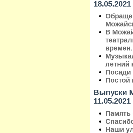
18.05.2021
Обраще
Можайск
В Можа
театрал
времен.
Музыкал
летний
Посади 
Постой 
Выпуски М
11.05.2021
Память 
Спасибо
Наши ул