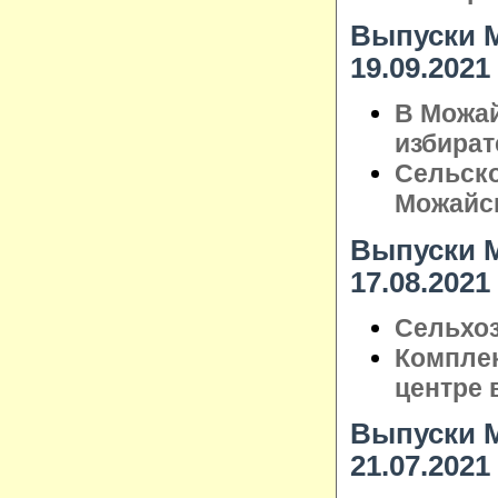
Выпуски М
19.09.2021
В Можай
избират
Сельско
Можайс
Выпуски М
17.08.2021
Сельхоз
Комплек
центре 
Выпуски М
21.07.2021