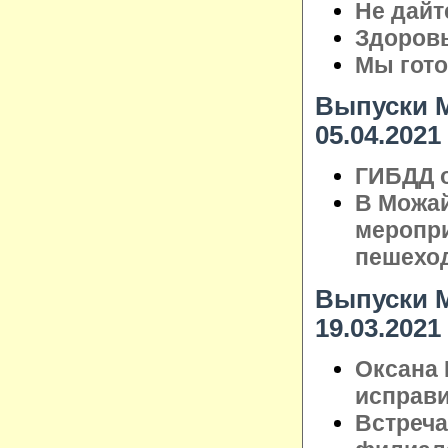
Не дайт
Здоровь
Мы гото
Выпуски М
05.04.2021
ГИБДД о
В Можай
меропри
пешехо
Выпуски М
19.03.2021
Оксана 
исправ
Встреча