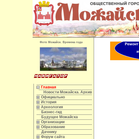
Фото Можайск. Времена года
Главная
Новости Можайска. Архив
Официально
История
Археология
Бизнес-гид
Будущее Можайска
Организации
Образование
Дачнику
Форум сайта