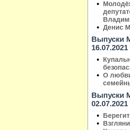
Молодёж
депутат
Владим
Денис М
Выпуски М
16.07.2021
Купальн
безопас
О любви
семейн
Выпуски М
02.07.2021
Берегит
Взглянит