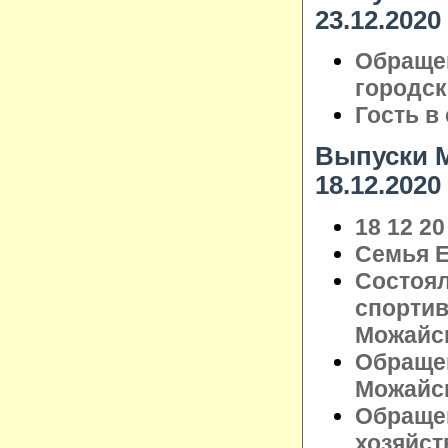
23.12.2020
Обраще
городск
Гость в
Выпуски М
18.12.2020
18 12 20
Семья Е
Состоя
спортив
Можайск
Обраще
Можайск
Обращен
хозяйст