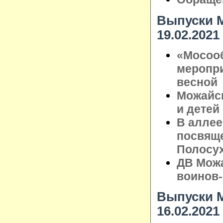
Выпуски М
19.02.2021
«Мосоо
меропри
весной
Можайс
и детей
В аллее
посвящ
Полосу
ДВ Можа
воинов
Выпуски М
16.02.2021