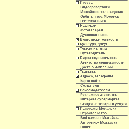
Пресса
Видеорепортажи
Можайское телевидение
Орбита плюс Можайск
Гостевая книга
Наш край
Фотогалерея
Духовная жизнь
Благотворительность
Культура, досуг
Туризм и отдых
Путеводитель
Биржа недвижимости
Агентство недвижимости
Доска объявлений
Транспорт
Адреса, телефоны
Карта сайта
Создатели
Рекламодателям
Рекламное агентство
Интернет супермаркет
Скидки на товары и услуги
Панорамы Можайска
Строительство
Веб-камеры Можайска
Авторынок Можайска
Поиск