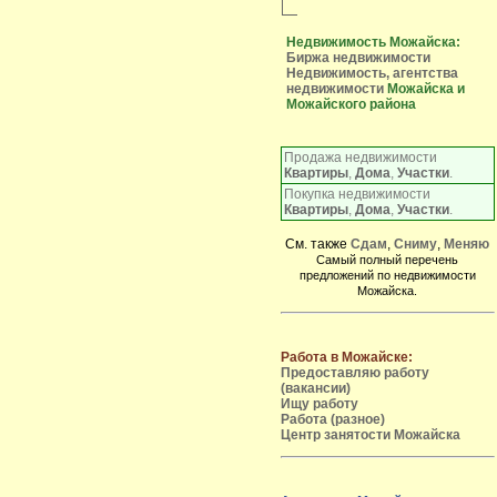
Недвижимость Можайска:
Биржа недвижимости
Недвижимость, агентства
недвижимости
Можайска и
Можайского района
Продажа недвижимости
Квартиры
,
Дома
,
Участки
.
Покупка недвижимости
Квартиры
,
Дома
,
Участки
.
См. также
Сдам
,
Сниму
,
Меняю
Самый полный перечень
предложений по недвижимости
Можайска.
Работа в Можайске:
Предоставляю работу
(вакансии)
Ищу работу
Работа (разное)
Центр занятости Можайска