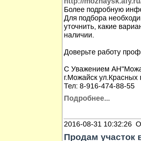
http://mozhaysk.afy.r
Более подробную инфо
Для подбора необходи
уточнить, какие вариа
наличии.
Доверьте работу проф
С Уважением АН"Можай
г.Можайск ул.Красных 
Тел: 8-916-474-88-55
Подробнее...
2016-08-31 10:32:26 О
Прoдам участок в