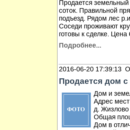
Продается земельный у
соток. Правильной пр
подъезд. Рядом лес р
Соседи проживают кру
готовы к сделке. Цена
Подробнее...
2016-06-20 17:39:13 О
Продается дом с
Дом и земе
Адрес мест
д. Жизлово 
Общая площ
Дом в отли