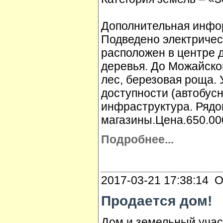
Дополнительная инфо
Подведено электричест
расположен в центре 
деревья. До Можайско
лес, березовая роща.
доступности (автобусн
инфраструктура. Рядо
магазины.Цена.650.000
Подробнее...
2017-03-21 17:38:14 О
Продается дом!
Дом и земельный учас