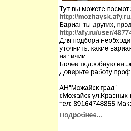
Тут вы можете посмот
http://mozhaysk.afy.ru
Варианты других, про
http://afy.ru/user/4877
Для подбора необходи
уточнить, какие вариа
наличии.
Более подробную инфо
Доверьте работу проф
АН"Можайск град"
г.Можайск ул.Красных 
тел: 89164748855 Мак
Подробнее...