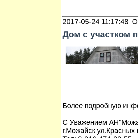
2017-05-24 11:17:48 О
Дом с участком п
Более подробную инфо
С Уважением АН"Можай
г.Можайск ул.Красных 