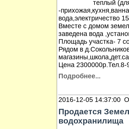
теплый (дл
-прихожая,кухня,ванна
вода,электричество 15
Вместе с домом земел
заведена вода ,устан
Площадь участка- 7 со
Рядом в д.Сокольнико
магазины,школа,дет.с
Цена 2300000р.Тел.8-
Подробнее...
2016-12-05 14:37:00 О
Продается Земел
водохранилища