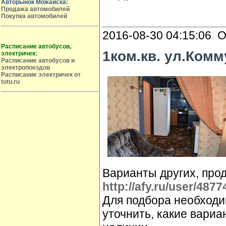
Авторынок Можайска:
Продажа автомобилей
Покупка автомобилей
2016-08-30 04:15:06 О
Расписание автобусов,
1ком.кв. ул.Комм
электричек:
Расписание автобусов и
электропоездов
Расписание электричек от
tutu.ru
Варианты других, про
http://afy.ru/user/4877
Для подбора необходи
уточнить, какие вариа