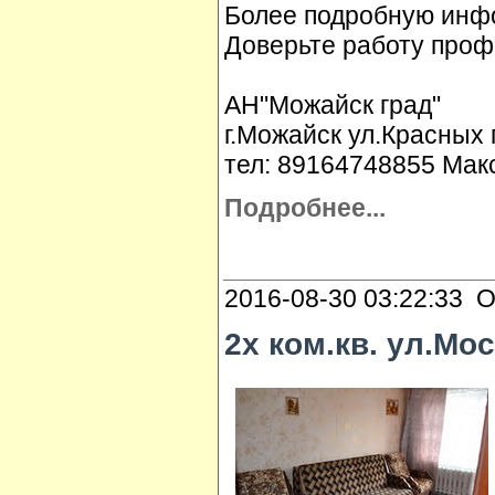
Более подробную инфо
Доверьте работу проф
АН"Можайск град"
г.Можайск ул.Красных 
тел: 89164748855 Мак
Подробнее...
2016-08-30 03:22:33 О
2х ком.кв. ул.Мос