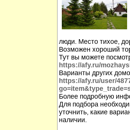
люди. Место тихое, до
Возможен хороший тор
Тут вы можете посмот
https://afy.ru/mozhay
Варианты других домо
https://afy.ru/user/48
go=item&type_trade=
Более подробную инфо
Для подбора необходи
уточнить, какие вариа
наличии.