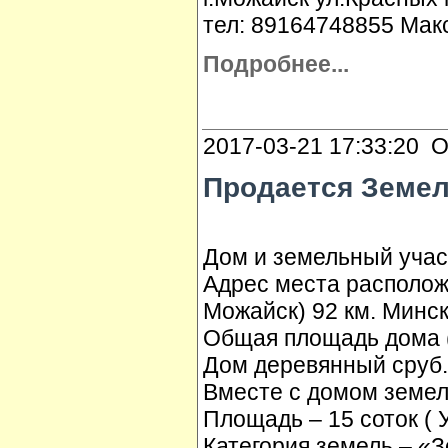
тел: 89164748855 Мак
Подробнее...
2017-03-21 17:33:20 О
Продается Земел
Дом и земельный учас
Адрес места расположе
Можайск) 92 км. Минск
Общая площадь дома (
Дом деревянный сруб.
Вместе с домом земел
Площадь – 15 соток ( 
Категория земель – «