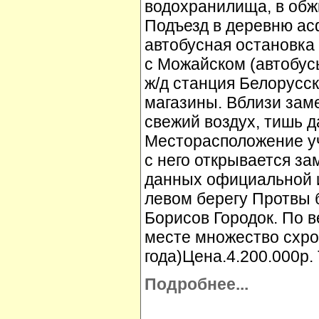
водохранилища, в обж
Подъезд в деревню асф
автобусная остановка
с Можайском (автобус
ж/д станция Белорусск
магазины. Вблизи заме
свежий воздух, тишь д
Месторасположение уч
с него открывается з
данных официальной и
левом берегу Протвы 
Борисов Городок. По 
месте множество схро
года)Цена.4.200.000р.
Подробнее...