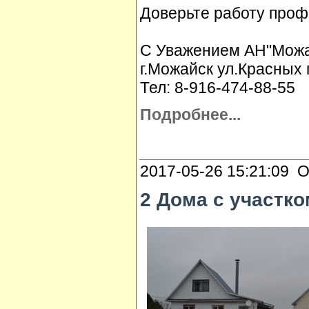
Доверьте работу проф
С Уважением АН"Можай
г.Можайск ул.Красных 
Тел: 8-916-474-88-55
Подробнее...
2017-05-26 15:21:09 О
2 Дома с участко