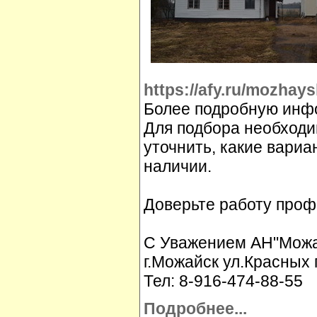
https://afy.ru/mozhay
Более подробную инфо
Для подбора необходи
уточнить, какие вариа
наличии.
Доверьте работу проф
С Уважением АН"Можай
г.Можайск ул.Красных 
Тел: 8-916-474-88-55
Подробнее...