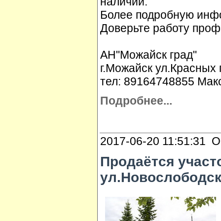
наличии.
Более подробную инфо
Доверьте работу проф
АН"Можайск град"
г.Можайск ул.Красных 
тел: 89164748855 Мак
Подробнее...
2017-06-20 11:51:31 О
Продаётся участо
ул.Новослободска