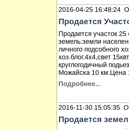
2016-04-25 16:48:24 О
Продается Участо
Продается участок 25
земель:земли населен
личного подсобного х
хоз.блог.4x4,свет 15к
круглогодичный подье
Можайска 10 км.Цена 1
Подробнее...
2016-11-30 15:05:35 О
Продается земел