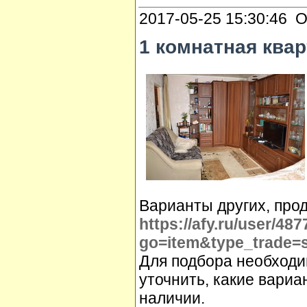
2017-05-25 15:30:46 О
1 комнатная квар
Варианты других, про
https://afy.ru/user/48
go=item&type_trade=
Для подбора необходи
уточнить, какие вариа
наличии.