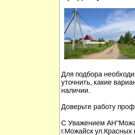
Для подбора необходи
уточнить, какие вариа
наличии.
Доверьте работу проф
С Уважением АН"Можай
г.Можайск ул.Красных 