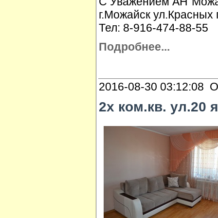
С Уважением АН"Можай
г.Можайск ул.Красных 
Тел: 8-916-474-88-55
Подробнее...
2016-08-30 03:12:08 О
2х ком.кв. ул.20 