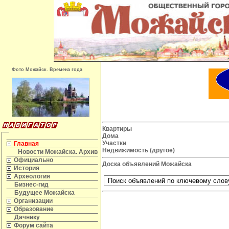
Фото Можайск. Времена года
Квартиры
Дома
Участки
Главная
Недвижимость (другое)
Новости Можайска. Архив
Официально
Доска объявлений Можайска
История
Археология
Бизнес-гид
Будущее Можайска
Организации
Образование
Дачнику
Форум сайта