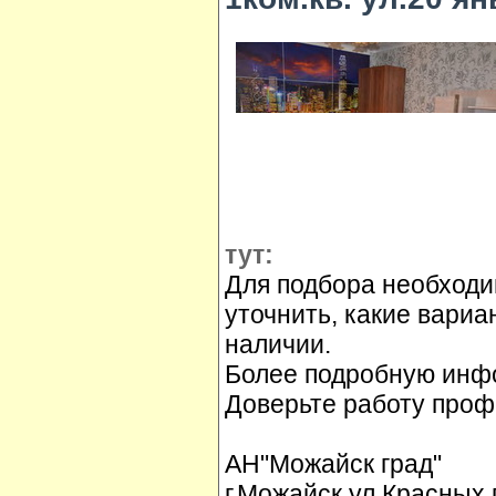
тут:
Для подбора необходи
уточнить, какие вариа
наличии.
Более подробную инфо
Доверьте работу проф
АН"Можайск град"
г.Можайск ул.Красных 