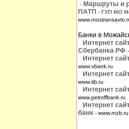
Маршруты и 
ПАТП
- ГУП МО 
www.mostransavto.r
Банки в Можайс
Интернет сай
Сбербанка РФ
Интернет са
www.vbank.ru
Интернет сай
www.itb.ru
Интернет сай
www.petroffbank.ru
Интернет сай
банк
- www.mzb.ru