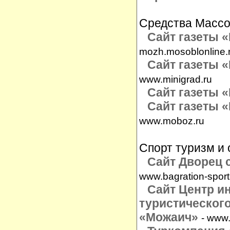
Средства Масс
Сайт газеты «
mozh.mosoblonline.
Сайт газеты «
www.minigrad.ru
Сайт газеты «
Сайт газеты «
www.moboz.ru
Спорт туризм и 
Сайт Дворец 
www.bagration-sport
Сайт Центр и
туристическог
«
Можаич
»
- www