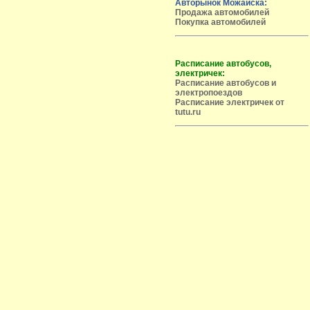
Авторынок Можайска:
Продажа автомобилей
Покупка автомобилей
Расписание автобусов,
электричек:
Расписание автобусов и
электропоездов
Расписание электричек от
tutu.ru