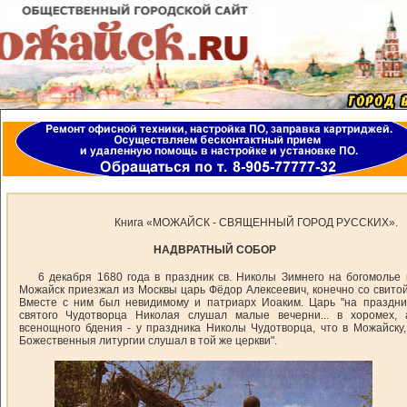
Книга «МОЖАЙСК - СВЯЩЕННЫЙ ГОРОД РУССКИХ»
НАДВРАТНЫЙ СОБОР
6 декабря 1680 года в праздник св. Николы Зимнего на богомолье 
Можайск приезжал из Москвы царь Фёдор Алексеевич, конечно со свитой
Вместе с ним был невидимому и патриарх Иоаким. Царь "на праздни
святого Чудотворца Николая слушал малые вечерни... в хоромех, 
всенощного бдения - у праздника Николы Чудотворца, что в Можайску,.
Божественныя литургии слушал в той же церкви".