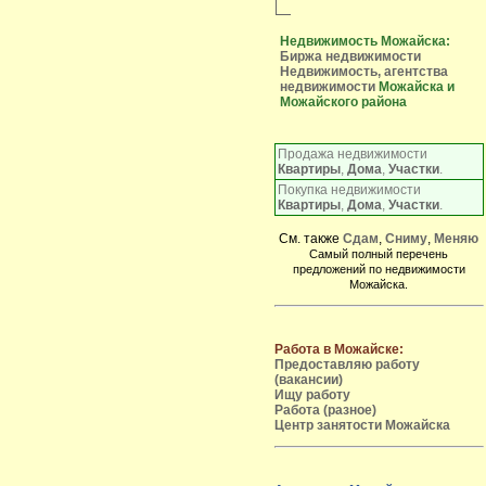
Недвижимость Можайска:
Биржа недвижимости
Недвижимость, агентства
недвижимости
Можайска и
Можайского района
Продажа недвижимости
Квартиры
,
Дома
,
Участки
.
Покупка недвижимости
Квартиры
,
Дома
,
Участки
.
См. также
Сдам
,
Сниму
,
Меняю
Самый полный перечень
предложений по недвижимости
Можайска.
Работа в Можайске:
Предоставляю работу
(вакансии)
Ищу работу
Работа (разное)
Центр занятости Можайска