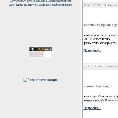
Хочу купить участок в Можайске (Можайском районе)
Хочу купить квартиру в Можайске (Можайском районе)
2015-05-27 11:05:38 Обновлено
куплю или приму в дар
куплю участок можно с н
ДНП не предлагать.
рассмотрю все варианты.
Подробнее...
2015-02-18 11:19:32 Обновлено
срочный выкуп...
выкупим объекты недвижи
коммуникаций. Консульта
Подробнее...