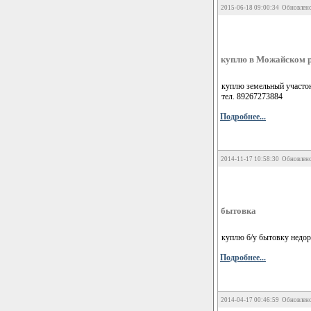
2015-06-18 09:00:34 Обновлено
куплю в Можайском 
куплю земельный участок
тел. 89267273884
Подробнее...
2014-11-17 10:58:30 Обновлено
бытовка
куплю б/у бытовку недо
Подробнее...
2014-04-17 00:46:59 Обновлено