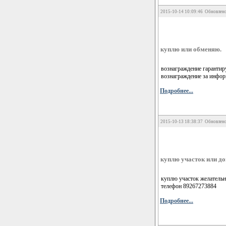
2015-10-14 10:09:46 Обновлено
куплю или обменяю.
вознаграждение гарантир
вознаграждение за информ
Подробнее...
2015-10-13 18:38:37 Обновлено
куплю участок или д
куплю участок желательн
телефон 89267273884
Подробнее...