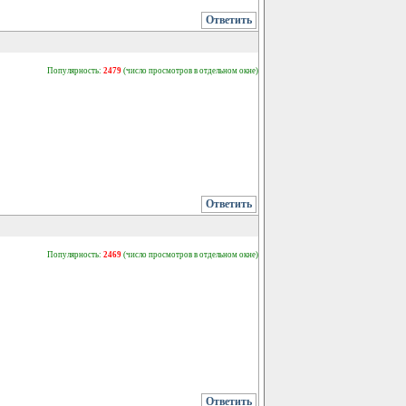
Ответить
Популярность:
2479
(число просмотров в отдельном окне)
Ответить
Популярность:
2469
(число просмотров в отдельном окне)
Ответить