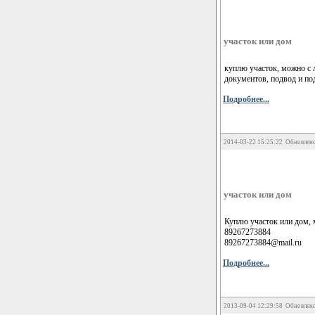
участок или дом
куплю участок, можно с 
документов, подвод и по
Подробнее...
2014-03-22 15:25:22 Обновлено
участок или дом
Куплю участок или дом, 
89267273884
89267273884@mail.ru
Подробнее...
2013-09-04 12:29:58 Обновлено