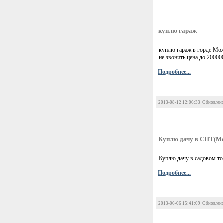
куплю гараж
куплю гараж в горде Мож
не звонить.цена до 200000
Подробнее...
2013-08-12 12:06:33 Обновлено
Куплю дачу в СНТ(Мо
Куплю дачу в садовом то
Подробнее...
2013-06-06 15:41:09 Обновлено