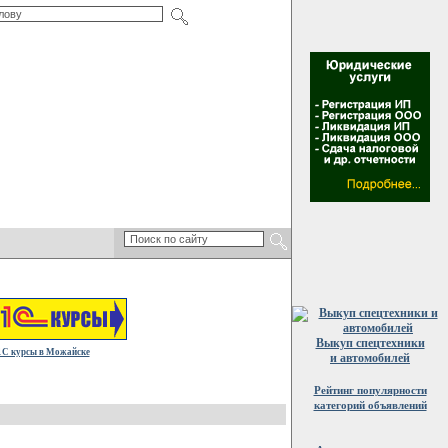
Выкуп спецтехники
1С курсы в Можайске
и автомобилей
Рейтинг популярности
категорий объявлений