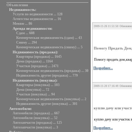
Объявления
Недвижимость:
Услуги по недвижимости ... 128
Агентства недвижимости ... 16
Меняю ... 86
2009-11-26 11:51:50 Обновлено
Аренда недвижимости:
Сдам ... 608
Коммерческая недвижимость (сдам) ... 43
Сниму ... 294
Коммерческая недвижимость (сниму) ... 5
Помогу Продать Дом,
Недвижимость (продажа):
Квартиры (продажа) ... 1645
Помогу продать дом,кварт
Дома (продажа) ... 1164
Участки (продажа) ... 2471
Подробнее...
Коммерческая недвижимость (продажа) ... 30
Недвижимость другое (продажа) ... 779
Недвижимость (покупка):
Квартиры (покупка) ... 103
2009-11-20 17:16:49 Обновлено
Дома (покупка) ... 72
Участки (покупка) ... 94
Коммерческая недвижимость (покупка) ... 2
Недвижимость другое (покупка) ... 301
куплю дачу или участ
Автомобили:
Автомобили (продажа) ... 667
Автомобили (покупка) ... 52
куплю дачу или участок 
Автозапчасти (продажа) ... 125
Автозапчасти (покупка) ... 3
Подробнее...