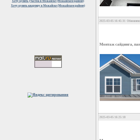
Хочу купить участок в Можайске (Можайском районе)
Хочу купить квартиру в Можайске (Можайском районе)
2025-03-05 16:45:31 Обновлено
Монтаж сайдинга, па
2025-03-05 16:25:18