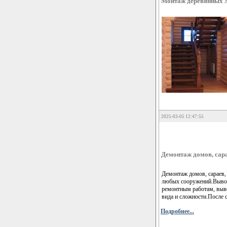
Монтаж деревянных л
2025-03-05 12:47:55
Демонтаж домов, сара
Демонтаж домов, сараев,
любых сооружений.Вывоз 
ремонтным работам, выво
вида и сложности.После 
Подробнее...