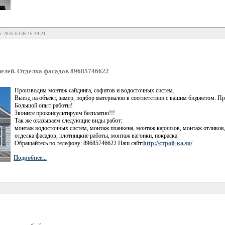
: 2025-03-05 16:49:21
нелей. Отделка фасадов 89685746622
Производим монтаж сайдинга, софитов и водосточных систем.
Выезд на объект, замер, подбор материалов в соответствии с вашим бюджетом. 
Большой опыт работы!
Звоните проконсультируем бесплатно!!!
Так же оказываем следующие виды работ:
монтаж водосточных систем, монтаж планкена, монтаж карнизов, монтаж отливов,
отделка фасадов, плотницкие работы, монтаж вагонки, покраска.
Обращайтесь по телефону: 89685746622 Наш сайт:
http://строй-ка.su/
Подробнее...