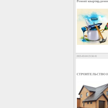
Ремонт квартир,домо
2025-03-04 23:56:41
СТРОИТЕЛЬСТВО 