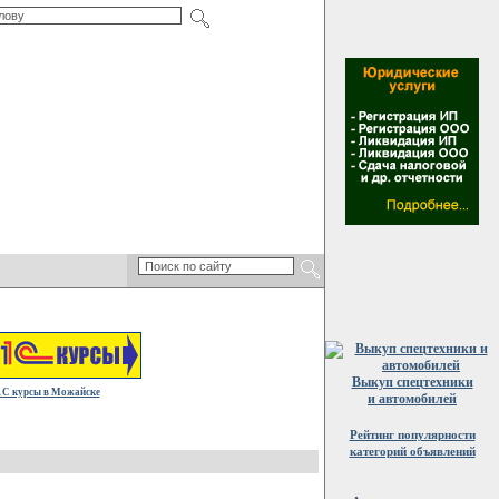
Выкуп спецтехники
1С курсы в Можайске
и автомобилей
Рейтинг популярности
категорий объявлений