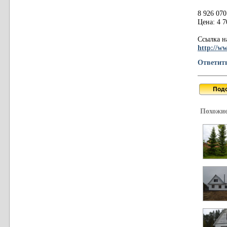
8 926 070
Цена: 4 7
Ссылка на
http://ww
Ответит
Похожие