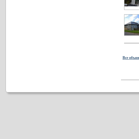
Все объя