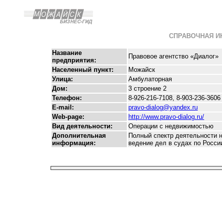
СПРАВОЧНАЯ 
Название
Правовое агентство «Диалог»
предприятия:
Населенный пункт:
Можайск
Улица:
Амбулаторная
Дом:
3 строение 2
Телефон:
8-926-216-7108, 8-903-236-3606
E-mail:
pravo-dialog@yandex.ru
Web-page:
http://www.pravo-dialog.ru/
Вид деятельности:
Операции с недвижимостью
Дополнительная
Полный спектр деятельности н
информация:
ведение дел в судах по Росси