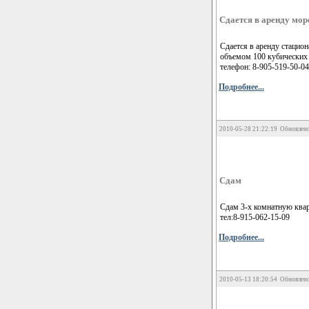
Сдается в аренду мо
Сдается в аренду стацио
объемом 100 кубических
телефон: 8-905-519-50-04
Подробнее...
2010-05-28 21:22:19 Обновлено
Сдам
Сдам 3-х комнатную квар
тел:8-915-062-15-09
Подробнее...
2010-05-13 18:20:54 Обновлено