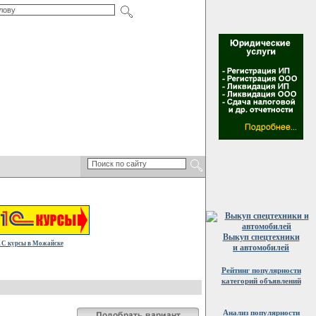
Выкуп спецтехники
1С курсы в Можайске
и автомобилей
Рейтинг популярности
категорий объявлений
Анализ популярности