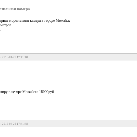
розильная камера
нарная морозильная камера в городе Можайск
 метров.
.
: 2016-04-28 17:41:48
тиру в центре Можайска.18000руб.
: 2016-04-28 17:41:48