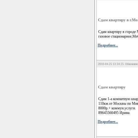
Сдам квартиру в г.Мо
Сдам квартиру в городе 
газовое стационарное,Ме
Подробнее...
2010-04-25 13:34:25 Обновлено
Сдам квартиру
Сдам 1-а комнатную кварт
110км.от Москвы по Мин
8000р.+ коммун.услуги.
89645560495 Ирина.
Подробнее...