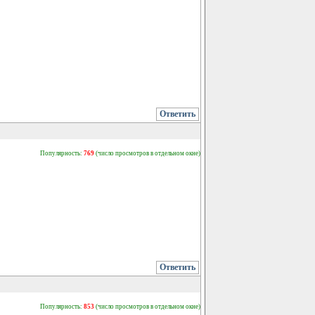
Ответить
Популярность:
769
(число просмотров в отдельном окне)
Ответить
Популярность:
853
(число просмотров в отдельном окне)