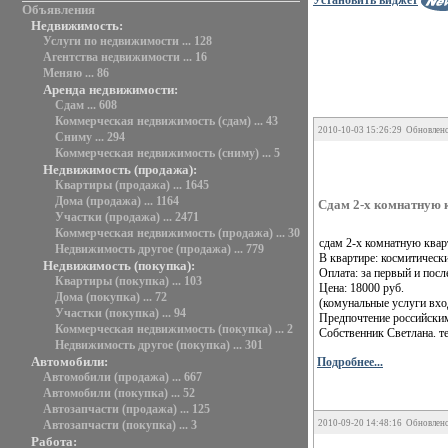
Объявления
Недвижимость:
Услуги по недвижимости ... 128
Агентства недвижимости ... 16
Меняю ... 86
Аренда недвижимости:
Сдам ... 608
Коммерческая недвижимость (сдам) ... 43
2010-10-03 15:26:29 Обновлено
Сниму ... 294
Коммерческая недвижимость (сниму) ... 5
Недвижимость (продажа):
Квартиры (продажа) ... 1645
Дома (продажа) ... 1164
Сдам 2-х комнатную 
Участки (продажа) ... 2471
Коммерческая недвижимость (продажа) ... 30
сдам 2-х комнатную кварт
Недвижимость другое (продажа) ... 779
В квартире: космитически
Недвижимость (покупка):
Оплата: за первый и пос
Квартиры (покупка) ... 103
Цена: 18000 руб.
Дома (покупка) ... 72
(комунальные услуги вход
Участки (покупка) ... 94
Предпочтение российским
Коммерческая недвижимость (покупка) ... 2
Собственник Светлана. т
Недвижимость другое (покупка) ... 301
Автомобили:
Подробнее...
Автомобили (продажа) ... 667
Автомобили (покупка) ... 52
Автозапчасти (продажа) ... 125
2010-09-20 14:48:16 Обновлено
Автозапчасти (покупка) ... 3
Работа: