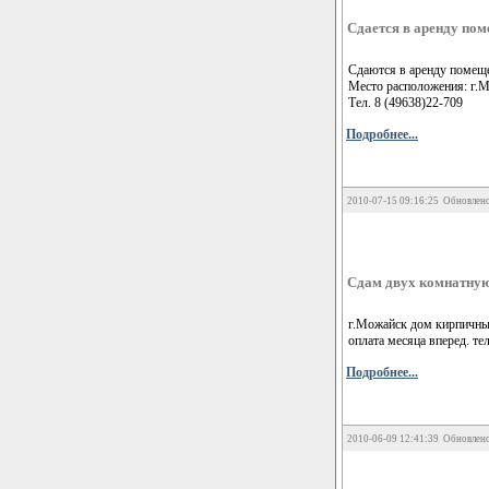
Сдается в аренду пом
Сдаются в аренду помещ
Место расположения: г.М
Тел. 8 (49638)22-709
Подробнее...
2010-07-15 09:16:25 Обновлено
Сдам двух комнатную
г.Можайск дом кирпичный
оплата месяца вперед. тел
Подробнее...
2010-06-09 12:41:39 Обновлено