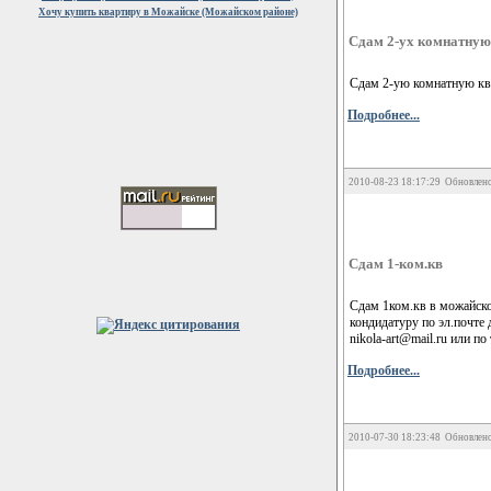
Хочу купить квартиру в Можайске (Можайском районе)
Сдам 2-ух комнатную
Сдам 2-ую комнатную ква
Подробнее...
2010-08-23 18:17:29 Обновлено
Сдам 1-ком.кв
Сдам 1ком.кв в можайско
кондидатуру по эл.почте 
nikola-art@mail.ru или п
Подробнее...
2010-07-30 18:23:48 Обновлено