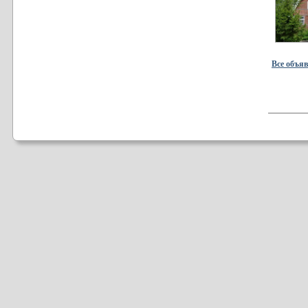
Все объя