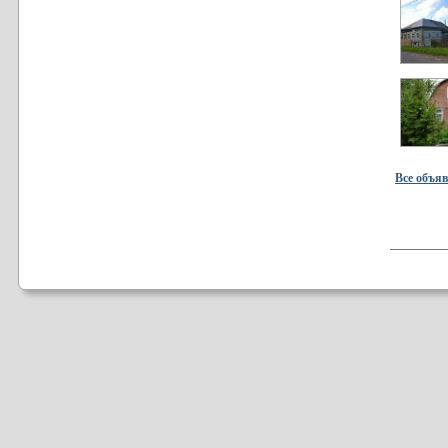
Все объя