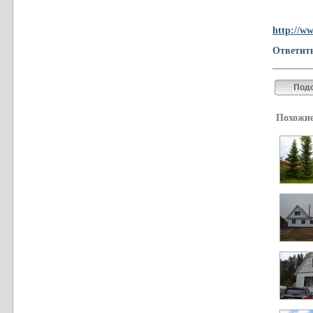
http://ww
Ответит
Похожие