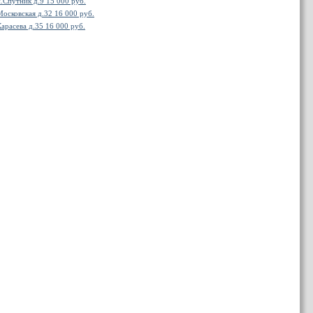
п.Спутник д.9 15 000 руб.
Московская д.32 16 000 руб.
Карасева д.35 16 000 руб.