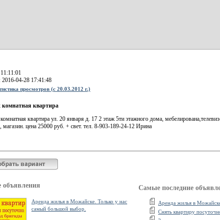
 11:11:01
 2016-04-28 17:41:48
истика просмотров (с 20.03.2012 г.)
-х комнатная квартира
 комнатная квартира ул. 20 января д. 17 2 этаж 5ти этажного дома, мебелирована,телевиз
, магазин. цена 25000 руб. + свет. тел. 8-903-189-24-12 Ирина
 объявления
Самые последние объявл
Аренда жилья в Можайске. Только у нас
Аренда жилья в Можайске
самый большой выбор.
Снять квартиру посуточ